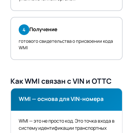
Получение
4
готового свидетельства о присвоении кода
WMI
Как WMI связан с VIN и ОТТС
WMI — основа для VIN-номера
WMI — это не просто код. Это точка входа в
систему идентификации транспортных