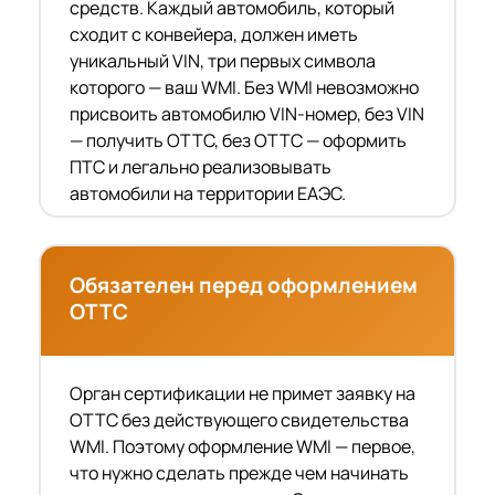
средств. Каждый автомобиль, который
сходит с конвейера, должен иметь
уникальный VIN, три первых символа
которого — ваш WMI. Без WMI невозможно
присвоить автомобилю VIN-номер, без VIN
— получить ОТТС, без ОТТС — оформить
ПТС и легально реализовывать
автомобили на территории ЕАЭС.
Обязателен перед оформлением
ОТТС
Орган сертификации не примет заявку на
ОТТС без действующего свидетельства
WMI. Поэтому оформление WMI — первое,
что нужно сделать прежде чем начинать