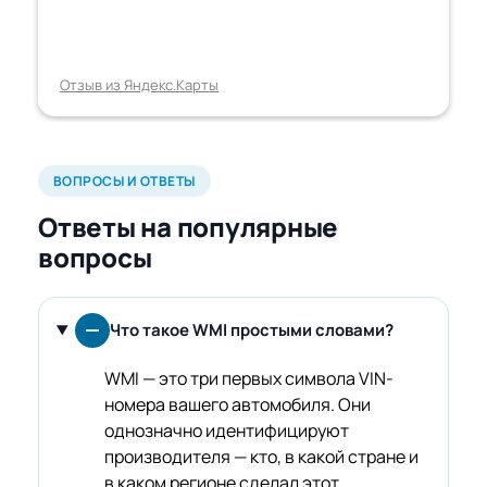
Отзыв из Яндекс.Карты
ВОПРОСЫ И ОТВЕТЫ
Ответы на популярные
вопросы
Что такое WMI простыми словами?
WMI — это три первых символа VIN-
номера вашего автомобиля. Они
однозначно идентифицируют
производителя — кто, в какой стране и
в каком регионе сделал этот