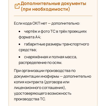
Дополнительные документы
(при необходимости)
Если кода ОКП нет — дополнительно:
чертёж и фото ТС в трёх проекциях
формата А4;
габаритные размеры транспортного
средства;
снаряжённая и полная масса,
распределение по осям.
При организации производства по
документации инофирмы — дополнительно
копия контракта (договора или
лицензионного соглашения),
удостоверяющего возможность
производства ТС.