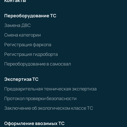
Контакты
Переоборудование ТС
Замена ДВС
Смена категории
Регистрация фаркопа
Регистрация гидроборта
Переоборудование в самосвал
Экспертиза ТС
Предварительная техническая экспертиза
Протокол проверки безопасности
Заключение об экологическом классе ТС
Оформление ввозимых ТС