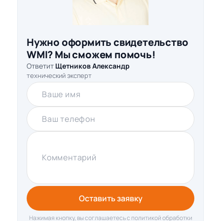
Нужно оформить свидетельство
WMI? Мы сможем помочь!
Ответит
Щетников Александр
технический эксперт
Ваше имя
Ваш телефон
Комментарий
Оставить заявку
Нажимая кнопку, вы соглашаетесь с политикой обработки