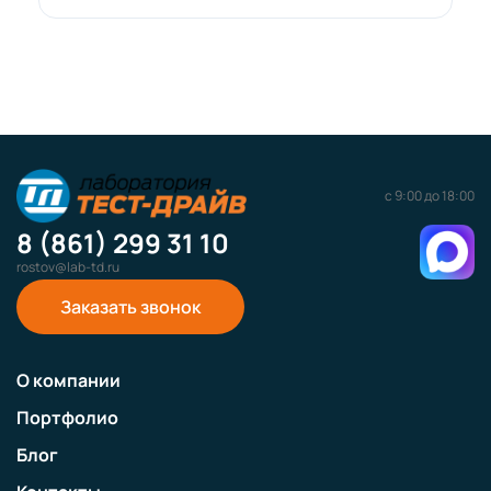
с 9:00 до 18:00
8 (861) 299 31 10
rostov@lab-td.ru
Заказать звонок
О компании
Портфолио
Блог