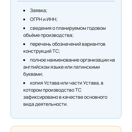
Заявка;
ОГРН и ИНН;
сведения о планируемом годовом
объёме производства;
перечень обозначений вариантов
конструкций ТС;
полное наименование организации на
английском языке или латинскими
буквами;
копия Устава или части Устава, в
котором производство ТС
зафиксировано в качестве основного
вида деятельности.