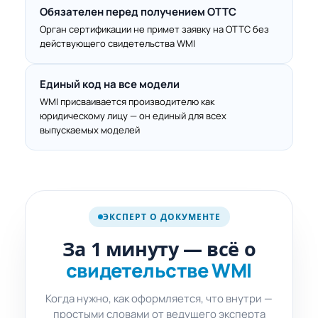
Обязателен перед получением ОТТС
Орган сертификации не примет заявку на ОТТС без
действующего свидетельства WMI
Единый код на все модели
WMI присваивается производителю как
юридическому лицу — он единый для всех
выпускаемых моделей
про свидетельство
WMI
ЭКСПЕРТ О ДОКУМЕНТЕ
SHORT ·
1 мин
За 1 минуту — всё о
свидетельстве WMI
Когда нужно, как оформляется, что внутри —
простыми словами от ведущего эксперта