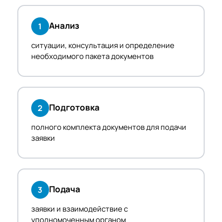
Анализ
1
ситуации, консультация и определение
необходимого пакета документов
Подготовка
2
полного комплекта документов для подачи
заявки
Подача
3
заявки и взаимодействие с
уполномоченным органом