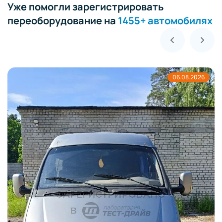
Уже помогли зарегистрировать
переоборудование на
1455+ автомобилях
06.08.2026
Замена двигателя и переход на полный
Toyota Altezza в Ростове-на-Дону