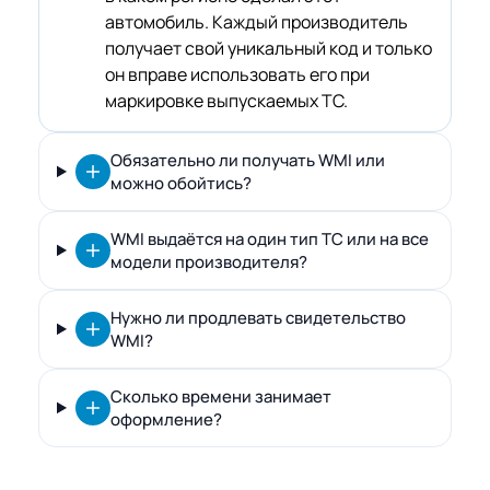
автомобиль. Каждый производитель
получает свой уникальный код и только
он вправе использовать его при
маркировке выпускаемых ТС.
Обязательно ли получать WMI или
можно обойтись?
WMI выдаётся на один тип ТС или на все
модели производителя?
Нужно ли продлевать свидетельство
WMI?
Сколько времени занимает
оформление?