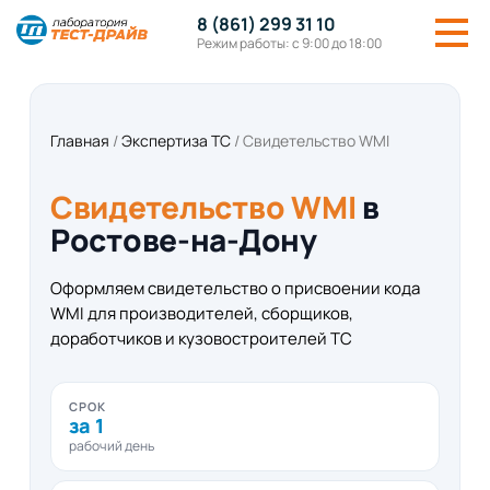
8 (861) 299 31 10
Режим работы: с 9:00 до 18:00
Главная
/
Экспертиза ТС
/
Свидетельство WMI
Свидетельство WMI
в
Ростове-на-Дону
Оформляем свидетельство о присвоении кода
WMI для производителей, сборщиков,
доработчиков и кузовостроителей ТС
СРОК
за 1
рабочий день