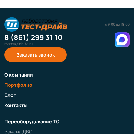
с 9:00 до 18:00
8 (861) 299 31 10
rostov@lab-td.ru
Заказать звонок
О компании
Портфолио
Блог
Контакты
Переоборудование ТС
Замена ДВС