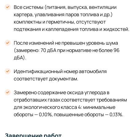
Все системы (питания, выпуска, вентиляции
картера, улавливания паров топлива и др.)
комплектны и герметичны, отсутствуют
подтекания и каплепадения топлива и жидкостей.
После изменений не превышен уровень шума
(замерено: 70 дБА при нормативе не более 96
дБА).
Идентификационный номер автомобиля
соответствует документам.
Замерено содержание оксида углерода в
отработавших газах соответствует требованиям
для экологического класса 4: минимальные
обороты — 0,10%, повышенные обороты — 0,13%.
Завершение работ