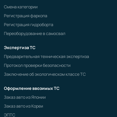
Смена категории
Регистрация фаркопа
Регистрация гидроборта
Переоборудование в самосвал
Экспертиза ТС
Предварительная техническая экспертиза
Протокол проверки безопасности
Заключение об экологическом классе ТС
Оформление ввозимых ТС
Заказ авто из Японии
Заказ авто из Кореи
ЭПТС